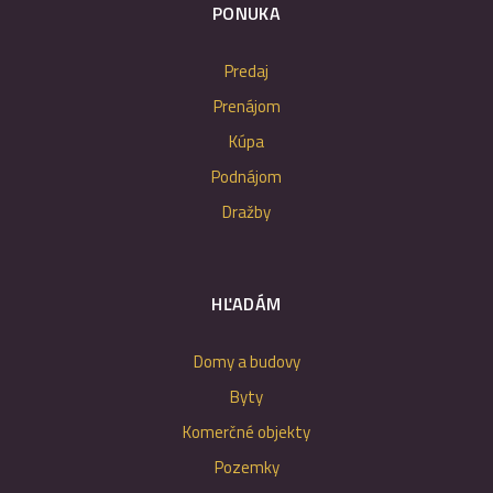
PONUKA
Predaj
Prenájom
Kúpa
Podnájom
Dražby
HĽADÁM
Domy a budovy
Byty
Komerčné objekty
Pozemky