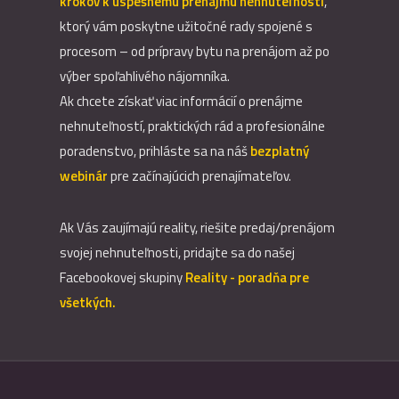
krokov k úspešnému prenájmu nehnuteľnosti
,
ktorý vám poskytne užitočné rady spojené s
procesom – od prípravy bytu na prenájom až po
výber spoľahlivého nájomníka.
Ak chcete získať viac informácií o prenájme
nehnuteľností, praktických rád a profesionálne
poradenstvo, prihláste sa na náš
bezplatný
webinár
pre začínajúcich prenajímateľov.
Ak Vás zaujímajú reality, riešite predaj/prenájom
svojej nehnuteľnosti, pridajte sa do našej
Facebookovej skupiny
Reality - poradňa pre
všetkých.