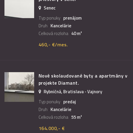
Senec
Typ ponuky
prenájom
Druh
Kancelárie
Celková rozloha
40 m²
460,- €/mes.
Nové skolaudované byty a apartmány v
projekte Diamant.
Rybničná, Bratislava - Vajnory
Typ ponuky
predaj
Druh
Kancelárie
Celková rozloha
55 m²
164.000,- €