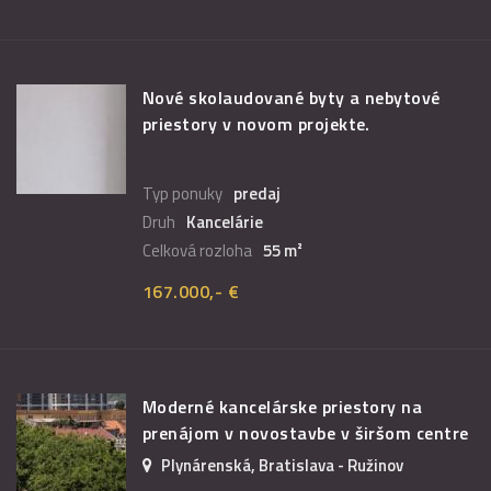
Nové skolaudované byty a nebytové
priestory v novom projekte.
Typ ponuky
predaj
Druh
Kancelárie
Celková rozloha
55 m²
167.000,- €
Moderné kancelárske priestory na
prenájom v novostavbe v širšom centre
Plynárenská, Bratislava - Ružinov