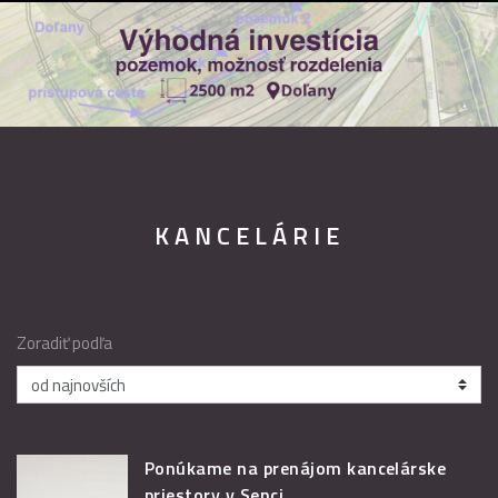
KANCELÁRIE
Zoradiť podľa
Ponúkame na prenájom kancelárske
priestory v Senci