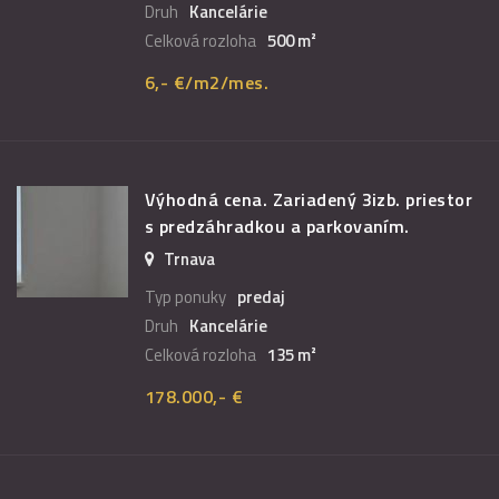
Druh
Kancelárie
Celková rozloha
500 m²
6,- €/m2/mes.
Výhodná cena. Zariadený 3izb. priestor
s predzáhradkou a parkovaním.
Trnava
Typ ponuky
predaj
Druh
Kancelárie
Celková rozloha
135 m²
178.000,- €