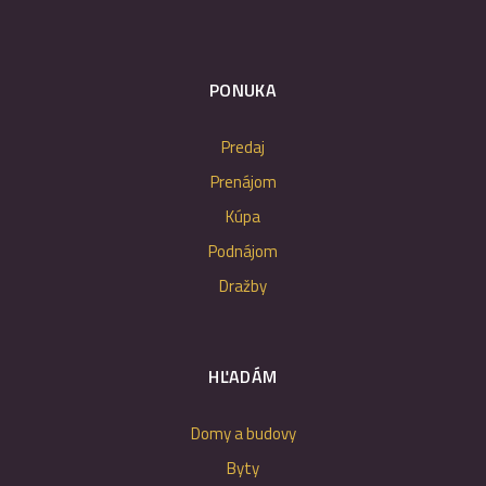
PONUKA
Predaj
Prenájom
Kúpa
Podnájom
Dražby
HĽADÁM
Domy a budovy
Byty