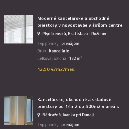
Moderné kancelárske a obchodné
priestory v novostavbe v širšom centre
Plynárenská, Bratislava - Ružinov
Typ ponuky
prenájom
Druh
Kancelárie
Celková rozloha
122 m²
12,50 €/m2/mes.
Kancelárske, obchodné a skladové
priestory od 14m2 do 500m2 v areáli.
Nádražná, Ivanka pri Dunaji
Typ ponuky
prenájom