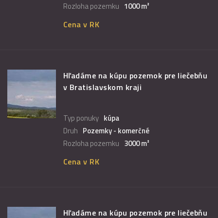
Rozloha pozemku
1000 m²
Cena v RK
Hľadáme na kúpu pozemok pre liečebňu
v Bratislavskom kraji
Typ ponuky
kúpa
Druh
Pozemky - komerčné
Rozloha pozemku
3000 m²
Cena v RK
Hľadáme na kúpu pozemok pre liečebňu