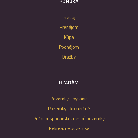
PONUKA
Predaj
Prenájom
Kúpa
Podnájom
Dražby
HĽADÁM
Pozemky - bývanie
Pozemky - komerčné
Poľnohospodárske a lesné pozemky
Rekreačné pozemky