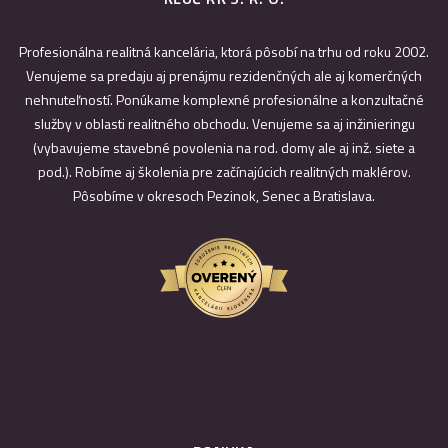
Profesionálna realitná kancelária, ktorá pôsobí na trhu od roku 2002.
Venujeme sa predaju aj prenájmu rezidenčných ale aj komerčných
nehnuteľností. Ponúkame komplexné profesionálne a konzultačné
služby v oblasti realitného obchodu. Venujeme sa aj inžinieringu
(vybavujeme stavebné povolenia na rod. domy ale aj inž. siete a
pod.). Robíme aj školenia pre začínajúcich realitných maklérov.
Pôsobíme v okresoch Pezinok, Senec a Bratislava.