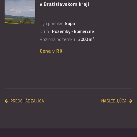
v Bratislavskom kraji
Typ ponuky
kúpa
Druh
Pozemky - komerčné
Rozloha pozemku
3000 m²
Cena v RK
PREDCHÁDZAJÚCA
NASLEDUJÚCA