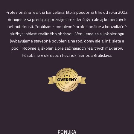
Profesionálna realitná kancelária, ktorá pôsobí na trhu od roku 2002.
Venujeme sa predaju aj prenájmu rezidenčných ale aj komerčných
nehnuteľností. Ponúkame komplexné profesionálne a konzultačné
služby v oblasti realitného obchodu. Venujeme sa aj inžinieringu
(vybavujeme stavebné povolenia na rod. domy ale aj inž. siete a
pod.). Robíme aj školenia pre začínajúcich realitných maklérov.
Pôsobíme v okresoch Pezinok, Senec a Bratislava.
PONUKA