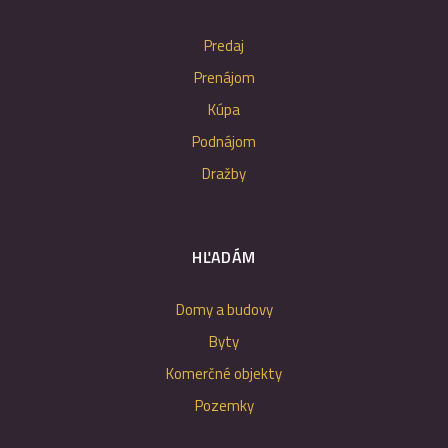
Predaj
Prenájom
Kúpa
Podnájom
Dražby
HĽADÁM
Domy a budovy
Byty
Komerčné objekty
Pozemky