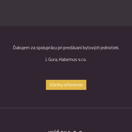
Ďakujem za spoluprácu pri predávaní bytových jednotiek.
J. Gura, Habemus s.r.o.
Všetky referencie