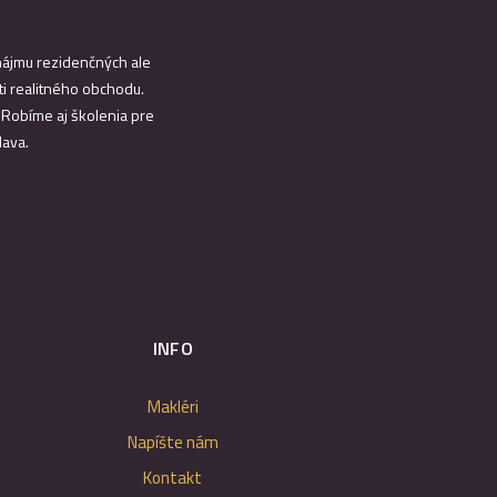
enájmu rezidenčných ale
i realitného obchodu.
. Robíme aj školenia pre
lava.
INFO
Makléri
Napíšte nám
Kontakt