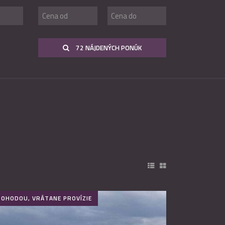
72 NÁJDENÝCH PONÚK
DOHODOU, VRÁTANE PROVÍZIE