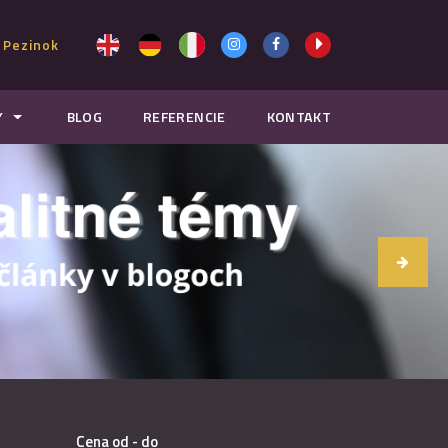
 Pezinok
Y
BLOG
REFERENCIE
KONTAKT
Cena od - do