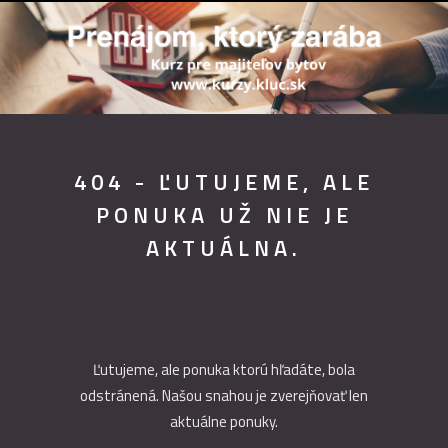
404 - ĽUTUJEME, ALE
PONUKA UŽ NIE JE
AKTUÁLNA.
Ľutujeme, ale ponuka ktorú hľadáte, bola
odstránená. Našou snahou je zverejňovať len
aktuálne ponuky.