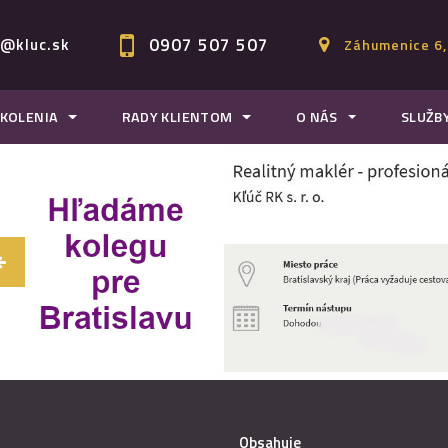
0907 507 507
c@kluc.sk
Záhumenice 6,
KOLENIA
RADY KLIENTOM
O NÁS
SLUŽB
Obsahuje