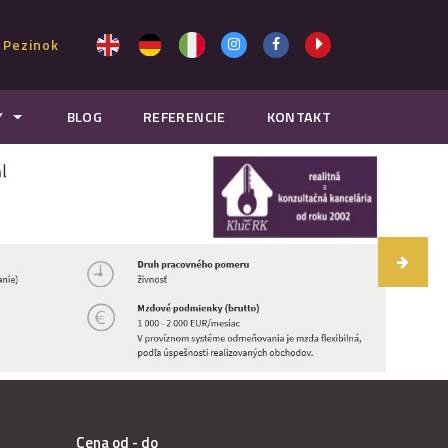
 Pezinok
Y
BLOG
REFERENCIE
KONTAKT
Cena od - do