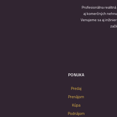
Profesionálna realitná
aj komerčných nehnut
Venujeme sa aj inžinier
začí
PONUKA
Predaj
Prenájom
Kúpa
Podnájom