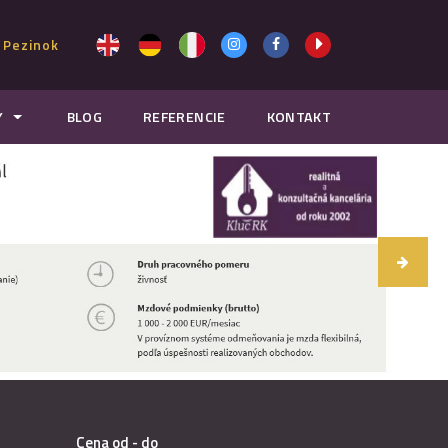
 Pezinok
Y
BLOG
REFERENCIE
KONTAKT
Cena od - do