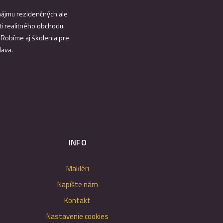
enájmu rezidenčných ale
i realitného obchodu.
. Robíme aj školenia pre
lava.
INFO
Makléri
Napíšte nám
Kontakt
Nastavenie cookies