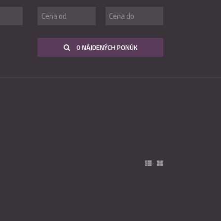
0 NÁJDENÝCH PONÚK