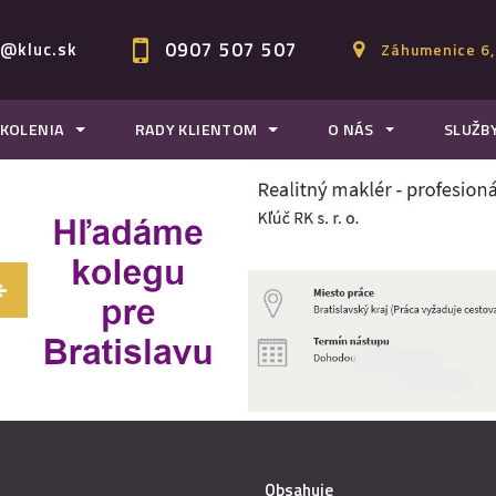
0907 507 507
c@kluc.sk
Záhumenice 6,
KOLENIA
RADY KLIENTOM
O NÁS
SLUŽB
Obsahuje