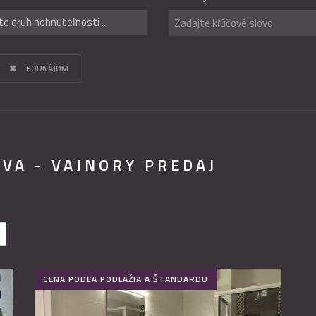
te druh nehnuteľnosti ..
PODNÁJOM
AVA - VAJNORY PREDAJ
CENA PODĽA PODLAŽIA A ŠTANDARDU