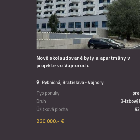
Nové skolaudované byty a apartmány v
projekte vo Vajnoroch.
Rybničná, Bratislava - Vajnory
Typ ponuky
pre
Druh
3-izbový 
Úžitková plocha
92
260.000,- €