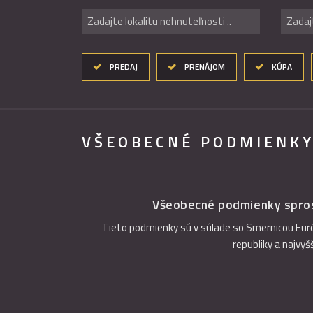
Zadajte lokalitu nehnuteľnosti ..
Zadaj
PREDAJ
PRENÁJOM
KÚPA
VŠEOBECNÉ PODMIENK
Všeobecné podmienky sprost
Tieto podmienky sú v súlade so Smernicou Euró
republiky a najvy