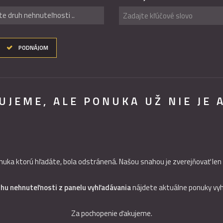
te druh nehnuteľnosti ..
PODNÁJOM
TUJEME, ALE PONUKA UŽ NIE JE 
nuka ktorú hľadáte, bola odstránená. Našou snahou je zverejňovať len
uhu nehnuteľnosti z panelu vyhľadávania
nájdete aktuálne ponuky vy
Za pochopenie ďakujeme.