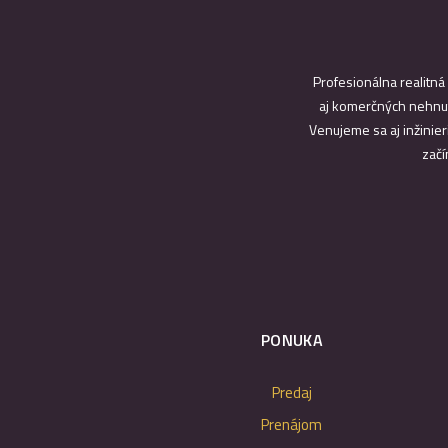
Profesionálna realitná
aj komerčných nehnut
Venujeme sa aj inžinier
začí
PONUKA
Predaj
Prenájom