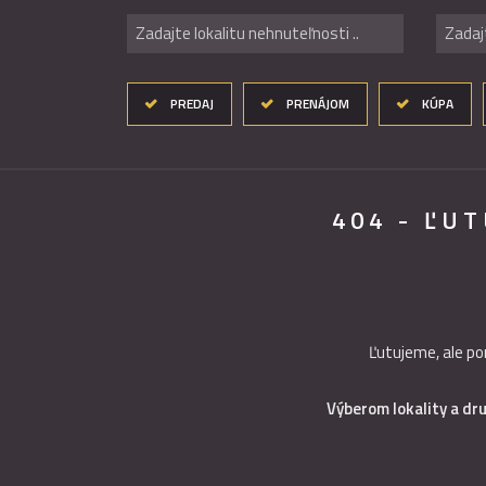
Zadajte lokalitu nehnuteľnosti ..
Zadaj
PREDAJ
PRENÁJOM
KÚPA
404 - ĽU
Ľutujeme, ale po
Výberom lokality a dr