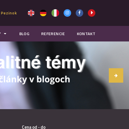
 Pezinok
Y
BLOG
REFERENCIE
KONTAKT
Cena od - do