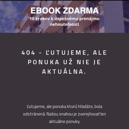
404 - ĽUTUJEME, ALE
PONUKA UŽ NIE JE
AKTUÁLNA.
Ľutujeme, ale ponuka ktorú hľadáte, bola
odstránená. Našou snahou je zverejňovať len
aktuálne ponuky.