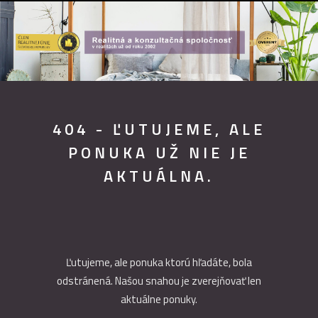
404 - ĽUTUJEME, ALE
PONUKA UŽ NIE JE
AKTUÁLNA.
Ľutujeme, ale ponuka ktorú hľadáte, bola
odstránená. Našou snahou je zverejňovať len
aktuálne ponuky.