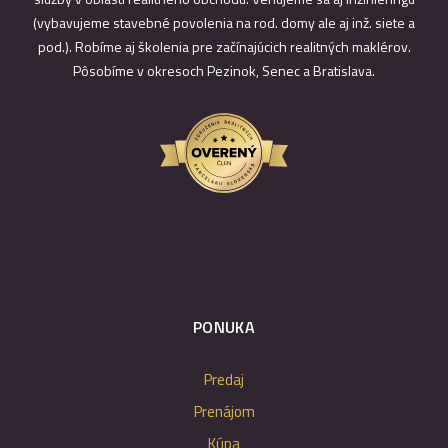
(vybavujeme stavebné povolenia na rod. domy ale aj inž. siete a
pod.). Robíme aj školenia pre začínajúcich realitných maklérov.
Pôsobíme v okresoch Pezinok, Senec a Bratislava.
PONUKA
Predaj
Prenájom
Kúpa