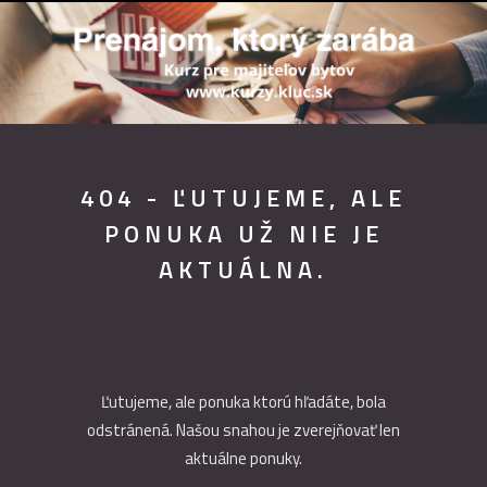
404 - ĽUTUJEME, ALE
PONUKA UŽ NIE JE
AKTUÁLNA.
Ľutujeme, ale ponuka ktorú hľadáte, bola
odstránená. Našou snahou je zverejňovať len
aktuálne ponuky.