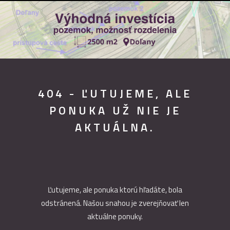
404 - ĽUTUJEME, ALE
PONUKA UŽ NIE JE
AKTUÁLNA.
Ľutujeme, ale ponuka ktorú hľadáte, bola
odstránená. Našou snahou je zverejňovať len
aktuálne ponuky.