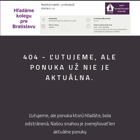
404 - ĽUTUJEME, ALE
PONUKA UŽ NIE JE
AKTUÁLNA.
Ľutujeme, ale ponuka ktorú hľadáte, bola
odstránená. Našou snahou je zverejňovať len
aktuálne ponuky.