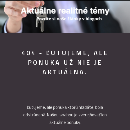
404 - ĽUTUJEME, ALE
PONUKA UŽ NIE JE
AKTUÁLNA.
Ľutujeme, ale ponuka ktorú hľadáte, bola
odstránená. Našou snahou je zverejňovať len
aktuálne ponuky.