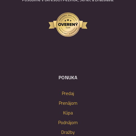
PONUKA
Predaj
Prenájom
Kúpa
Podnájom
Dražby