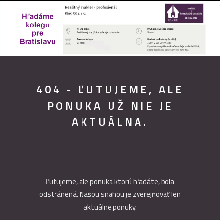
404 - ĽUTUJEME, ALE
PONUKA UŽ NIE JE
AKTUÁLNA.
Ľutujeme, ale ponuka ktorú hľadáte, bola
odstránená. Našou snahou je zverejňovať len
aktuálne ponuky.