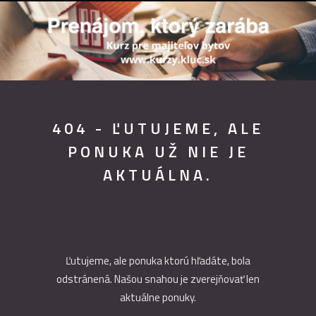
404 - ĽUTUJEME, ALE
PONUKA UŽ NIE JE
AKTUÁLNA.
Ľutujeme, ale ponuka ktorú hľadáte, bola
odstránená. Našou snahou je zverejňovať len
aktuálne ponuky.