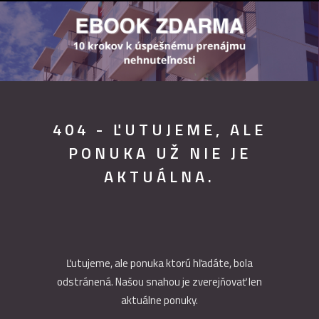
404 - ĽUTUJEME, ALE
PONUKA UŽ NIE JE
AKTUÁLNA.
Ľutujeme, ale ponuka ktorú hľadáte, bola
odstránená. Našou snahou je zverejňovať len
aktuálne ponuky.